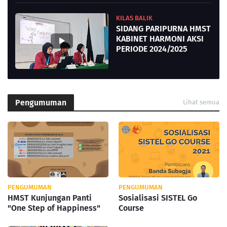
KILAS BALIK
SIDANG PARIPURNA HMST
KABINET HARMONI AKSI
PERIODE 2024/2025
Pengumuman
Lihat semua
PENGUMUMAN
PENGUMUMAN
HMST Kunjungan Panti
Sosialisasi SISTEL Go
"One Step of Happiness"
Course