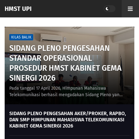
HMST UPI
KILAS BALIK
SIDANG PLENO PENGESAHAN
STANDAR OPERASIONAL
PROSEDUR HMST KABINET GEMA
SINERGI 2026
Pada tanggal 17 April 2026, Himpunan Mahasiswa
Telekomunikasi berhasil mengadakan Sidang Pleno yang
bertujuan untuk meratifikasi Standar Operasional P…
SIDANG PLENO PENGESAHAN AKER/PROKER, RAPBO,
DAN SMP HIMPUNAN MAHASISWA TELEKOMUNIKASI
KABINET GEMA SINERGI 2026