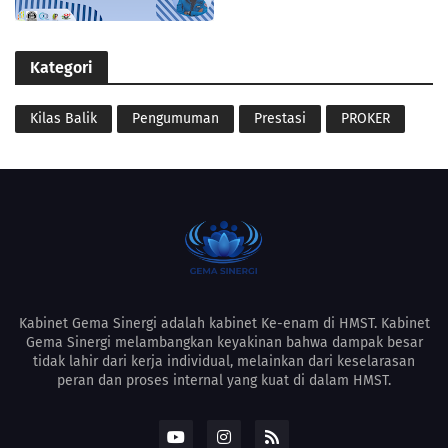
Kategori
Kilas Balik
Pengumuman
Prestasi
PROKER
Kabinet Gema Sinergi adalah kabinet Ke-enam di HMST. Kabinet
Gema Sinergi melambangkan keyakinan bahwa dampak besar
tidak lahir dari kerja individual, melainkan dari keselarasan
peran dan proses internal yang kuat di dalam HMST.