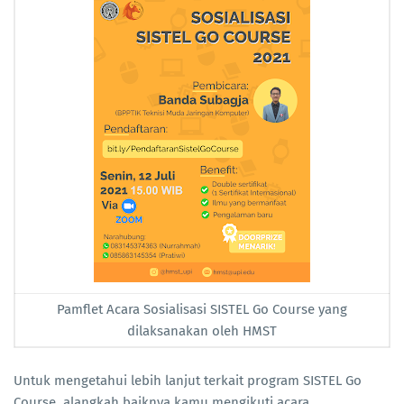
Pamflet Acara Sosialisasi SISTEL Go Course yang
dilaksanakan oleh HMST
Untuk mengetahui lebih lanjut terkait program SISTEL Go
Course, alangkah baiknya kamu mengikuti acara