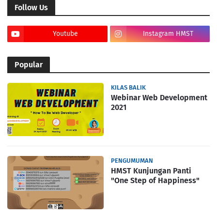
Follow Us
Youtube
Instagram HMST
Popular
KILAS BALIK
Webinar Web Development
2021
PENGUMUMAN
HMST Kunjungan Panti
"One Step of Happiness"