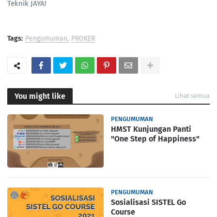
Teknik JAYA!
Tags:
Pengumuman
PROKER
You might like
Lihat semua
PENGUMUMAN
HMST Kunjungan Panti
"One Step of Happiness"
PENGUMUMAN
Sosialisasi SISTEL Go
Course