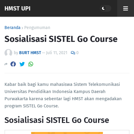
HMST UPI
Beranda
Pengumuman
Sosialisasi SISTEL Go Course
by
BURT HMST
—
Juli 11, 2021
0
Kabar baik bagi kamu mahasiswa Sistem Telekomunikasi
Universitas Pendidikan Indonesia Kampus Daerah
Purwakarta karena sebentar lagi HMST akan mengadakan
program SISTEL Go Course.
Sosialisasi SISTEL Go Course