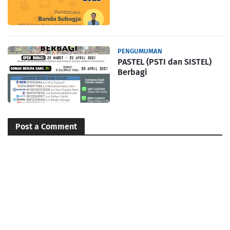
PENGUMUMAN
PASTEL (PSTI dan SISTEL)
Berbagi
Post a Comment