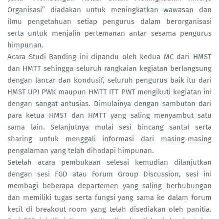
Organisasi” diadakan untuk meningkatkan wawasan dan
ilmu pengetahuan setiap pengurus dalam berorganisasi
serta untuk menjalin pertemanan antar sesama pengurus
himpunan.
Acara Studi Banding ini dipandu oleh kedua MC dari HMST
dan HMTT sehingga seluruh rangkaian kegiatan berlangsung
dengan lancar dan kondusif, seluruh pengurus baik itu dari
HMST UPI PWK maupun HMTT ITT PWT mengikuti kegiatan ini
dengan sangat antusias. Dimulainya dengan sambutan dari
para ketua HMST dan HMTT yang saling menyambut satu
sama lain. Selanjutnya mulai sesi bincang santai serta
sharing untuk menggali informasi dari masing-masing
pengalaman yang telah dihadapi himpunan.
Setelah acara pembukaan selesai kemudian dilanjutkan
dengan sesi FGD atau Forum Group Discussion, sesi ini
membagi beberapa departemen yang saling berhubungan
dan memiliki tugas serta fungsi yang sama ke dalam forum
kecil di breakout room yang telah disediakan oleh panitia.