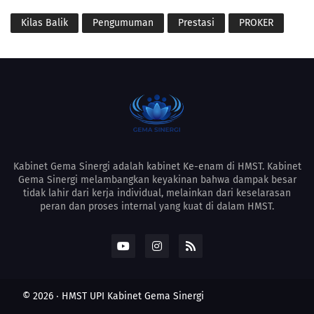
Kilas Balik
Pengumuman
Prestasi
PROKER
Kabinet Gema Sinergi adalah kabinet Ke-enam di HMST. Kabinet
Gema Sinergi melambangkan keyakinan bahwa dampak besar
tidak lahir dari kerja individual, melainkan dari keselarasan
peran dan proses internal yang kuat di dalam HMST.
©
2026
‧
HMST UPI
Kabinet Gema Sinergi