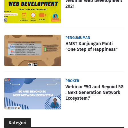
Webinar Web Development
2021
PENGUMUMAN
HMST Kunjungan Panti
"One Step of Happiness"
PROKER
Webinar "5G and Beyond 5G
: Next Generation Network
Ecosystem.”
Kategori