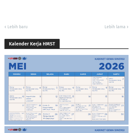
Lebih baru
Lebih lama
Kalender Kerja HMST