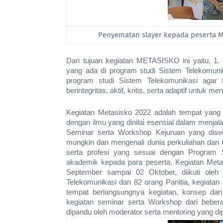
Penyematan slayer kepada peserta M
Dari tujuan kegiatan METASISKO ini yaitu, 1
yang ada di program studi Sistem Telekomunika
program studi Sistem Telekomunikasi agar 
berintegritas, aktif, kritis, serta adaptif untuk
Kegiatan Metasisko 2022 adalah tempat yang
dengan ilmu yang dinilai esensial dalam menja
Seminar serta Workshop Kejuruan yang dise
mungkin dan mengenali dunia perkuliahan dan 
serta profesi yang sesuai dengan Program S
akademik kepada para peserta. Kegiatan Metasi
September sampai 02 Oktober, diikuti oleh
Telekomunikasi dan 82 orang Panitia, kegiatan 
tempat berlangsungnya kegiatan, konsep dari
kegiatan seminar serta Workshop dari beber
dipandu oleh moderator serta mentoring yang d