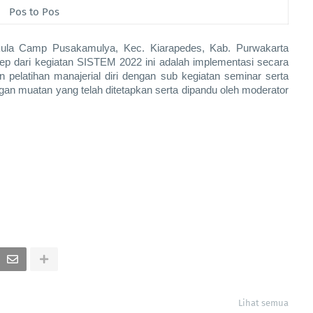
Pos to Pos
akula Camp Pusakamulya, Kec. Kiarapedes, Kab. Purwakarta 
p dari kegiatan SISTEM 2022 ini adalah implementasi secara 
n pelatihan manajerial diri dengan sub kegiatan seminar serta 
an muatan yang telah ditetapkan serta dipandu oleh moderator 
Lihat semua