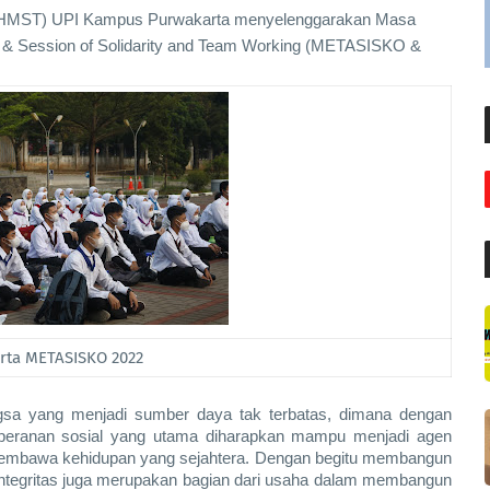
(HMST) UPI Kampus Purwakarta menyelenggarakan Masa 
 & Session of Solidarity and Team Working (METASISKO & 
rta METASISKO 2022
sa yang menjadi sumber daya tak terbatas, dimana dengan 
ta peranan sosial yang utama diharapkan mampu menjadi agen 
embawa kehidupan yang sejahtera. Dengan begitu membangun 
ntegritas juga merupakan bagian dari usaha dalam membangun 