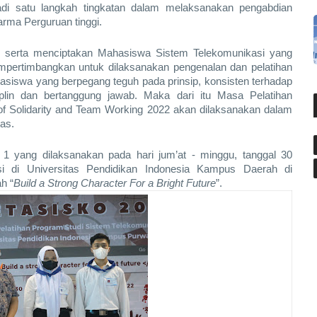
adi satu langkah tingkatan dalam melaksanakan pengabdian 
rma Perguruan tinggi. 
s serta menciptakan Mahasiswa Sistem Telekomunikasi yang 
pertimbangkan untuk dilaksanakan pengenalan dan pelatihan 
iswa yang berpegang teguh pada prinsip, konsisten terhadap 
isiplin dan bertanggung jawab. Maka dari itu Masa Pelatihan 
 Solidarity and Team Working 2022 akan dilaksanakan dalam 
as.
 yang dilaksanakan pada hari jum’at - minggu, tanggal 30 
 di Universitas Pendidikan Indonesia Kampus Daerah di 
h “
Build a Strong Character For a Bright Future
”. 