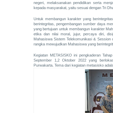
negeri, melaksanakan pendidikan serta menj
kepada masyarakat, yaitu sesuai dengan Tri Dha
Untuk membangun karakter yang berintegrita
berintegritas, pengembangan sumber daya mem
yang bertujuan untuk membangun karakter Mahas
etika dan nilai moral, jujur, percaya diri, d
Mahasiswa Sistem Telekomunikasi & Session of
rangka mewujudkan Mahasiswa yang berintegrit
Kegiatan METASISKO ini pengkaderan Tahap 1
September 1,2 Oktober 2022 yang berlokasi
Purwakarta. Tema dari kegiatan metasisko adala