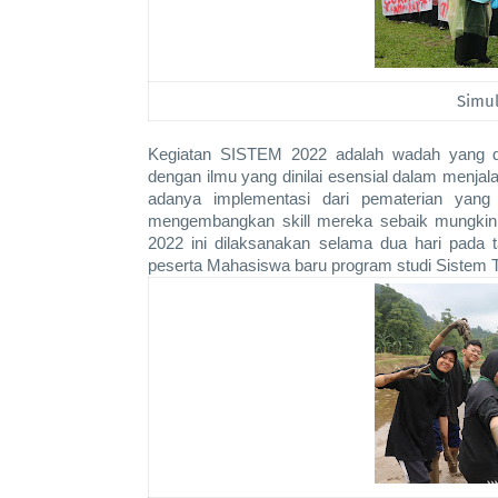
Simu
Kegiatan SISTEM 2022 adalah wadah yang di
dengan ilmu yang dinilai esensial dalam menja
adanya implementasi dari pematerian yang 
mengembangkan skill mereka sebaik mungkin d
2022 ini dilaksanakan selama dua hari pada t
peserta Mahasiswa baru program studi Sistem Te