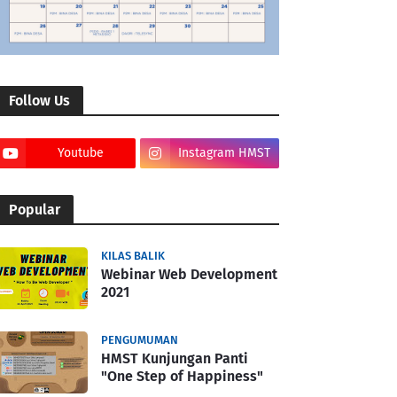
Follow Us
Youtube
Instagram HMST
Popular
KILAS BALIK
Webinar Web Development
2021
PENGUMUMAN
HMST Kunjungan Panti
"One Step of Happiness"