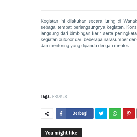
Kegiatan ini dilakukan secara luring di Wan
sebagai tempat berlangsungnya kegiatan. Konse
langsung dari bimbingan karir serta peningkata
kegiatan outdoor dari beberapa narasumber deng
dan mentoring yang dipandu dengan mentor.
Tags:
PROKER
Berbagi
You might like