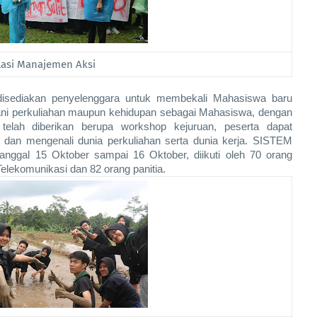
lasi Manajemen Aksi
sediakan penyelenggara untuk membekali Mahasiswa baru 
lani perkuliahan maupun kehidupan sebagai Mahasiswa, dengan 
telah diberikan berupa workshop kejuruan, peserta dapat 
an mengenali dunia perkuliahan serta dunia kerja. SISTEM 
anggal 15 Oktober sampai 16 Oktober, diikuti oleh 70 orang 
lekomunikasi dan 82 orang panitia. 